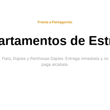
Frente a Pentagonito
artamentos de Est
Flats, Dúplex y Penthouse Dúplex. Entrega inmediata y no
paga alcabala.