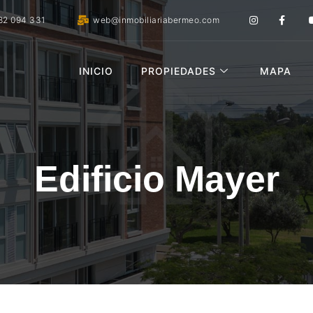
82 094 331
web@inmobiliariabermeo.com
INICIO
PROPIEDADES
MAPA
Edificio Mayer