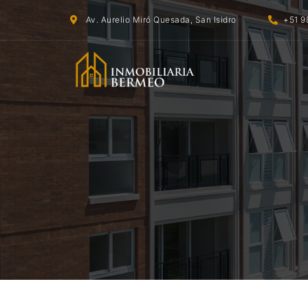
Av. Aurelio Miró Quesada, San Isidro
+51 9