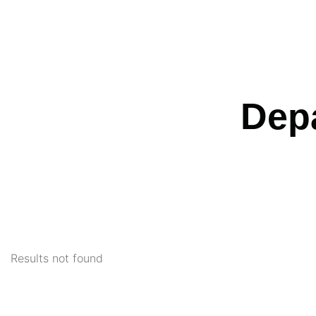
Dep
Results not found