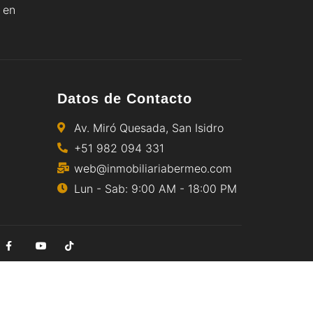
 en
Datos de Contacto
Av. Miró Quesada, San Isidro
+51 982 094 331
web@inmobiliariabermeo.com
Lun - Sab: 9:00 AM - 18:00 PM