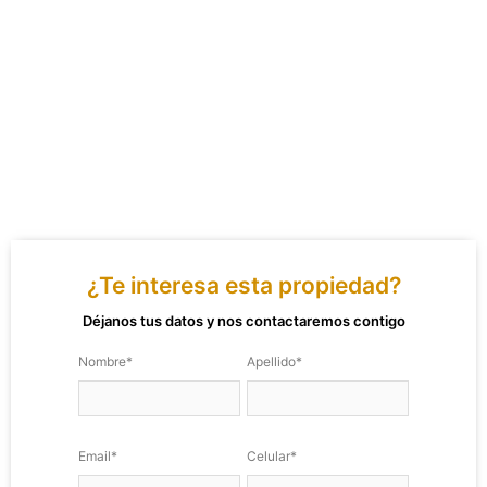
¿Te interesa esta propiedad?
Déjanos tus datos y nos contactaremos contigo
Nombre*
Apellido*
Email*
Celular*