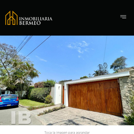
Toca la imagen para agrandar