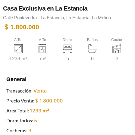
Casa Exclusiva en La Estancia
Calle Pontevedra - La Estancia, La Estancia, La Molina
$
1.800.000
A.To.
A.Te.
Dorm.
Baños
Coche.
m²
m²
1233
5
6
3
General
Venta
Transacción:
1.800.000
$
Precio Venta:
1233
m²
Area Total:
5
Dormitorios:
3
Cocheras: