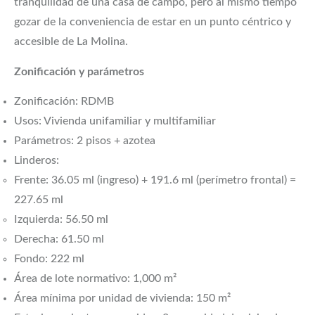
tranquilidad de una casa de campo, pero al mismo tiempo
gozar de la conveniencia de estar en un punto céntrico y
accesible de La Molina.
Zonificación y parámetros
Zonificación: RDMB
Usos: Vivienda unifamiliar y multifamiliar
Parámetros: 2 pisos + azotea
Linderos:
Frente: 36.05 ml (ingreso) + 191.6 ml (perímetro frontal) =
227.65 ml
Izquierda: 56.50 ml
Derecha: 61.50 ml
Fondo: 222 ml
Área de lote normativo: 1,000 m²
Área mínima por unidad de vivienda: 150 m²