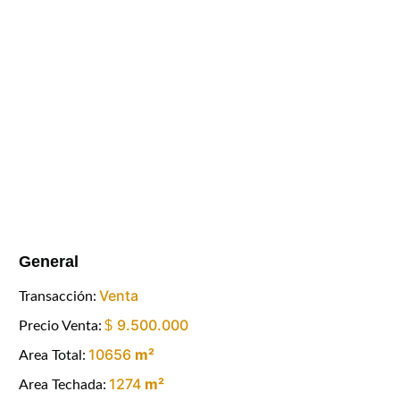
General
Venta
Transacción:
9.500.000
$
Precio Venta:
10656
m²
Area Total:
1274
m²
Area Techada: