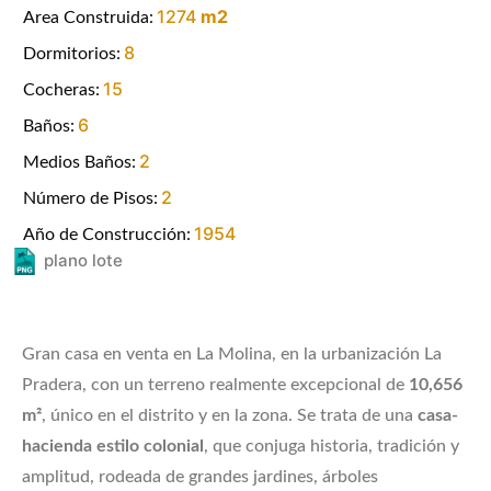
1274
m2
Area Construida:
8
Dormitorios:
15
Cocheras:
6
Baños:
2
Medios Baños:
2
Número de Pisos:
1954
Año de Construcción:
plano lote
Gran casa en venta en La Molina, en la urbanización La
Pradera, con un terreno realmente excepcional de
10,656
m²
, único en el distrito y en la zona. Se trata de una
casa-
hacienda estilo colonial
, que conjuga historia, tradición y
amplitud, rodeada de grandes jardines, árboles