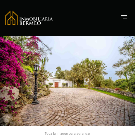
Toca la imagen para agrandar