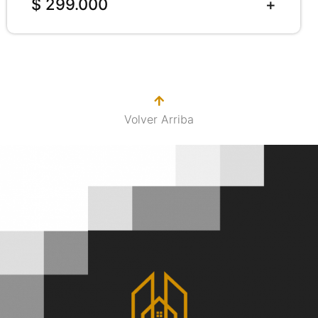
$ 299.000
Volver Arriba