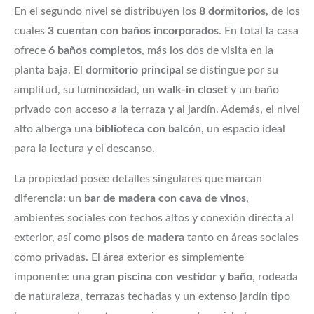
En el segundo nivel se distribuyen los
8 dormitorios
, de los
cuales
3 cuentan con baños incorporados
. En total la casa
ofrece
6 baños completos
, más los dos de visita en la
planta baja. El
dormitorio principal
se distingue por su
amplitud, su luminosidad, un
walk-in closet
y un baño
privado con acceso a la terraza y al jardín. Además, el nivel
alto alberga una
biblioteca con balcón
, un espacio ideal
para la lectura y el descanso.
La propiedad posee detalles singulares que marcan
diferencia: un
bar de madera con cava de vinos
,
ambientes sociales con techos altos y conexión directa al
exterior, así como
pisos de madera
tanto en áreas sociales
como privadas. El área exterior es simplemente
imponente: una
gran piscina con vestidor y baño
, rodeada
de naturaleza, terrazas techadas y un extenso jardín tipo