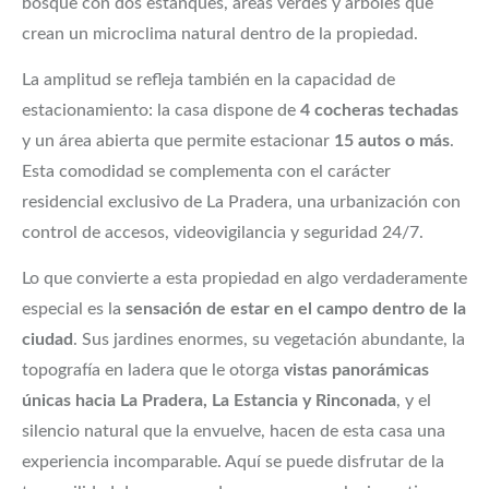
bosque con dos estanques, áreas verdes y árboles que
crean un microclima natural dentro de la propiedad.
La amplitud se refleja también en la capacidad de
estacionamiento: la casa dispone de
4 cocheras techadas
y un área abierta que permite estacionar
15 autos o más
.
Esta comodidad se complementa con el carácter
residencial exclusivo de La Pradera, una urbanización con
control de accesos, videovigilancia y seguridad 24/7.
Lo que convierte a esta propiedad en algo verdaderamente
especial es la
sensación de estar en el campo dentro de la
ciudad
. Sus jardines enormes, su vegetación abundante, la
topografía en ladera que le otorga
vistas panorámicas
únicas hacia La Pradera, La Estancia y Rinconada
, y el
silencio natural que la envuelve, hacen de esta casa una
experiencia incomparable. Aquí se puede disfrutar de la