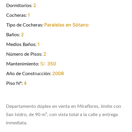
2
Dormitorios:
1
Cocheras:
Paralelas en Sótano
Tipo de Cocheras:
2
Baños:
1
Medios Baños:
2
Número de Pisos:
350
S/.
Mantenimiento:
2008
Año de Construcción:
4
Piso Nº:
Departamento dúplex en venta en Miraflores, límite con
San Isidro, de 90 m², con vista total a la calle y entrega
inmediata.