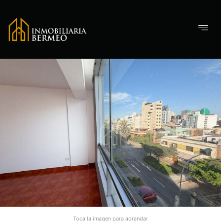
Toca la imagen para agrandar