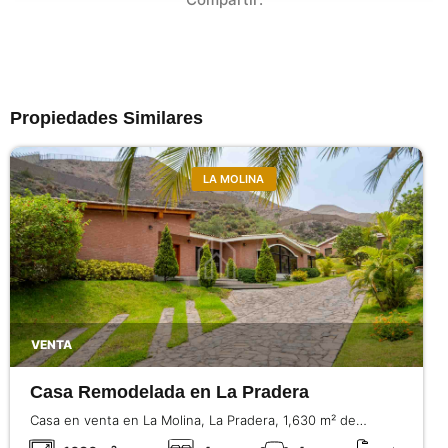
Propiedades Similares
LA MOLINA
VENTA
Casa Remodelada en La Pradera
Casa en venta en La Molina, La Pradera, 1,630 m² de
terreno, 550 m² construidos, 4 dormitorios con baño, gran