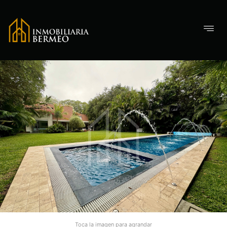
Toca la imagen para agrandar