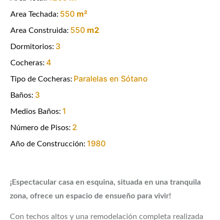
550
m²
Area Techada:
550
m2
Area Construida:
3
Dormitorios:
4
Cocheras:
Paralelas en Sótano
Tipo de Cocheras:
3
Baños:
1
Medios Baños:
2
Número de Pisos:
1980
Año de Construcción:
¡Espectacular casa en esquina, situada en una tranquila
zona, ofrece un espacio de ensueño para vivir!
Con techos altos y una remodelación completa realizada