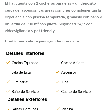
El flat cuenta con
2 cocheras paralelas
y un
depósito
cerca del ascensor. Las áreas comunes complementan la
experiencia con
piscina temperada
,
gimnasio con baño
y
un
jardín de 900 m² con pileta
. Seguridad 24/7 con
videovigilancia y
pet friendly
.
Contáctanos ahora para agendar una visita.
Detalles Interiores
Cocina Equipada
Cocina Abierta
Sala de Estar
Ascensor
Luminarias
Tina
Baño de Servicio
Cuarto de Servicio
Detalles Exteriores
Áreas Comunes
Piscina