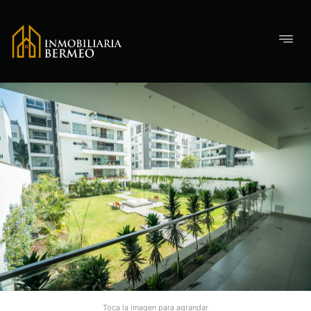
Toca la imagen para agrandar