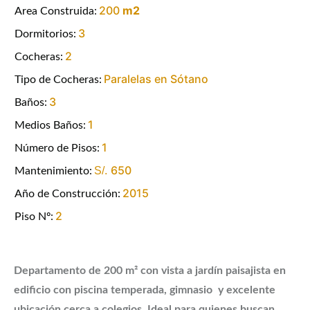
200
m2
Area Construida:
3
Dormitorios:
2
Cocheras:
Paralelas en Sótano
Tipo de Cocheras:
3
Baños:
1
Medios Baños:
1
Número de Pisos:
650
S/.
Mantenimiento:
2015
Año de Construcción:
2
Piso Nº:
Departamento de 200 m² con vista a jardín paisajista en
edificio con piscina temperada, gimnasio y excelente
ubicación cerca a colegios. Ideal para quienes buscan