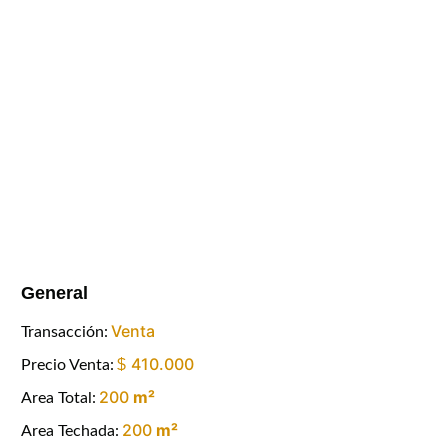
General
Venta
Transacción:
410.000
$
Precio Venta:
200
m²
Area Total:
200
m²
Area Techada: