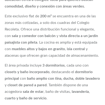
comodidad, diseño y conexión con áreas verdes.
Este exclusivo flat de
200 m²
se encuentra en una de las
zonas más cotizadas, a solo dos cuadras del Colegio
Recoleta. Ofrece una distribución funcional y elegante,
con
sala y comedor con balcón
y
vista directa a un jardín
paisajista con pileta
. La cocina es amplia y está equipada
con
muebles altos y bajos en granito
,
isla central
y
alacenas que ofrecen gran capacidad de almacenamiento.
El área privada incluye
3 dormitorios
, cada uno con
closets y baño incorporado
, destacando el
dormitorio
principal
con
baño amplio con tina, ducha, doble lavadero
y
closet de pared a pared
. También dispone de una
acogedora
sala de estar
, baño de visitas,
lavandería
,
cuarto y baño de servicio
.